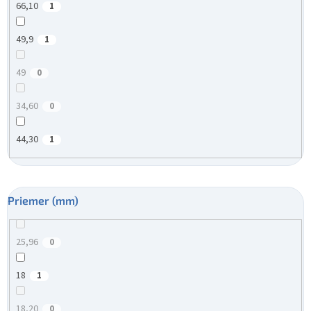
66,10
1
49,9
1
49
0
34,60
0
44,30
1
Priemer (mm)
25,96
0
18
1
18,20
0