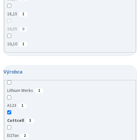
18,15
1
16,55
0
10,10
1
Výrobca
Lithium Werks
1
A123
1
Cottcell
3
EIZfan
2