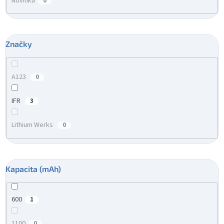
Novinka
0
Značky
A123
0
IFR
3
Lithium Werks
0
Kapacita (mAh)
600
1
1100
0