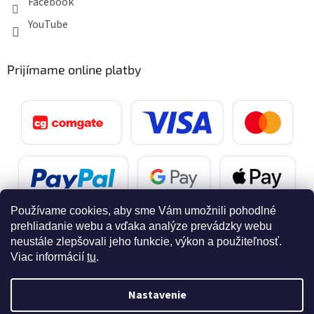
Facebook
YouTube
Prijímame online platby
Používame cookies, aby sme Vám umožnili pohodlné
prehliadanie webu a vďaka analýze prevádzky webu
neustále zlepšovali jeho funkcie, výkon a použiteľnosť.
Viac informácií
tu
.
Vytvoril Shoptet
Nastavenie