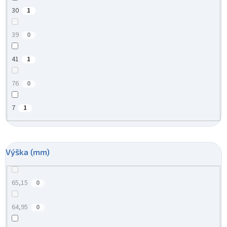
30
1
39
0
41
1
76
0
7
1
Výška (mm)
65,15
0
64,95
0