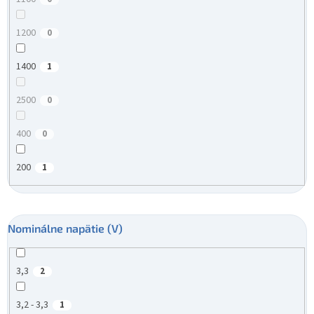
1200
0
1400
1
2500
0
400
0
200
1
Nominálne napätie (V)
3,3
2
3,2 - 3,3
1