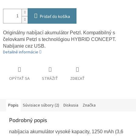
Pridať do košíka
Originálny nabíjací akumulátor Petzl. Kompatibilný s
čelovkami Petzl s technológiou HYBRID CONCEPT.
Nabíjanie cez USB.
Detailné informácie
OPÝTAŤ SA
STRÁŽIŤ
ZDIEĽAŤ
Popis
Súvisiace súbory (2)
Diskusia
Značka
Podrobný popis
nabíjacia akumulátor vysoké kapacity, 1250 mAh (3,6