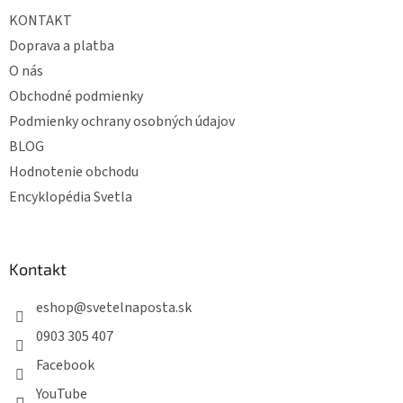
t
KONTAKT
i
e
Doprava a platba
O nás
Obchodné podmienky
Podmienky ochrany osobných údajov
BLOG
Hodnotenie obchodu
Encyklopédia Svetla
Kontakt
eshop
@
svetelnaposta.sk
0903 305 407
Facebook
YouTube