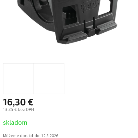
16,30 €
13,25 € bez DPH
Jednotková
skladom
cena:
Môžeme doručiť do:
12.8.2026