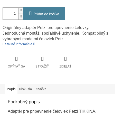
Pridať do košíka
Originálny adaptér Petzl pre upevnenie čelovky.
Jednoduchá montáž, spoľahlivé uchytenie. Kompatibilný s
vybranými modelmi čeloviek Petzl.
Detailné informácie
OPÝTAŤ SA
STRÁŽIŤ
ZDIEĽAŤ
Popis
Diskusia
Značka
Podrobný popis
Adaptér pre pripevnenie čeloviek Petzl TIKKINA,