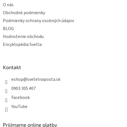
O nás
Obchodné podmienky
Podmienky ochrany osobných údajov
BLOG
Hodnotenie obchodu
Encyklopédia Svetla
Kontakt
eshop
@
svetelnaposta.sk
0903 305 407
Facebook
YouTube
Prijímame online platby