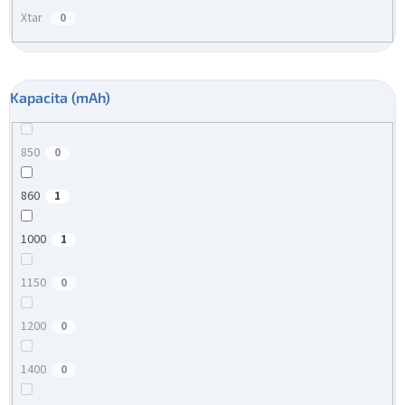
Xtar
0
Kapacita (mAh)
850
0
860
1
1000
1
1150
0
1200
0
1400
0