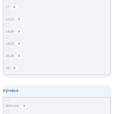
17
0
17,13
0
14,65
0
14,55
0
33,40
0
26
0
Výrobca
Nitecore
0