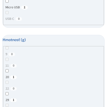
Micro USB
2
USB-C
0
Hmotnosť (g)
9
0
11
0
20
1
22
0
29
1