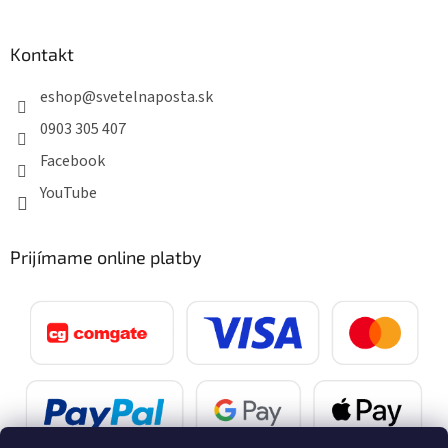
Kontakt
eshop
@
svetelnaposta.sk
0903 305 407
Facebook
YouTube
Prijímame online platby