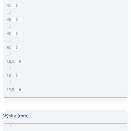
41
0
46
0
48
0
92
0
16,3
0
16
0
15,5
0
Výška (mm)