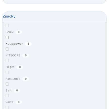
Značky
Fenix
0
Keeppower
2
NITECORE
0
Olight
0
Panasonic
0
Saft
0
Varta
0