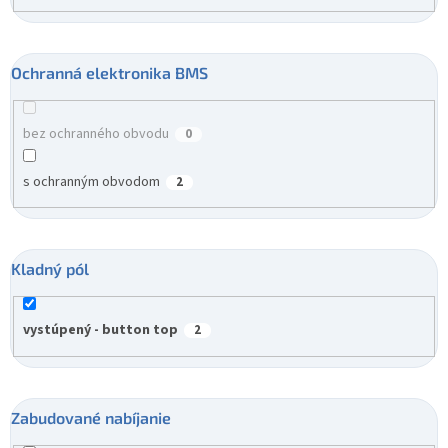
Ochranná elektronika BMS
bez ochranného obvodu
0
s ochranným obvodom
2
Kladný pól
vystúpený - button top
2
Zabudované nabíjanie