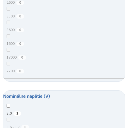
2600
0
3500
0
3600
0
1600
0
17000
0
7700
0
Nominálne napätie (V)
3,0
1
3,6 - 3,7
0