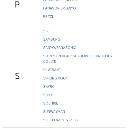
P
PANASONIC/SANYO
PETZL
SAFT
SAMSUNG
SANYO/PANASONIC
SHENZHEN BLACKSHADOW TECHNOLOGY
CO.,LTD.
SILVERANT
S
SINGING ROCK
SKYRC
SONY
SOSHINE
SUNWAYMAN
SVETELNAPOSTA.SK