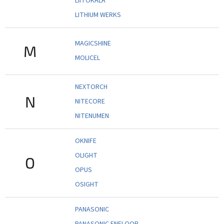
LIITOKALA
LITHIUM WERKS
MAGICSHINE
M
MOLICEL
NEXTORCH
N
NITECORE
NITENUMEN
OKNIFE
OLIGHT
O
OPUS
OSIGHT
PANASONIC
PANASONIC ENELOOP