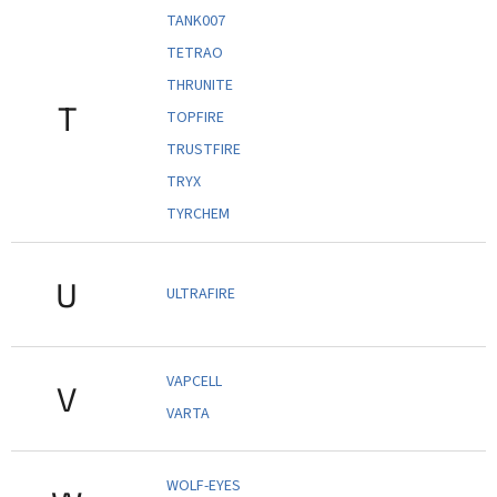
TANK007
TETRAO
THRUNITE
T
TOPFIRE
TRUSTFIRE
TRYX
TYRCHEM
U
ULTRAFIRE
VAPCELL
V
VARTA
WOLF-EYES