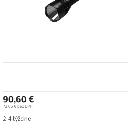
90,60 €
73,66 € bez DPH
Jednotková
2-4 týždne
cena: