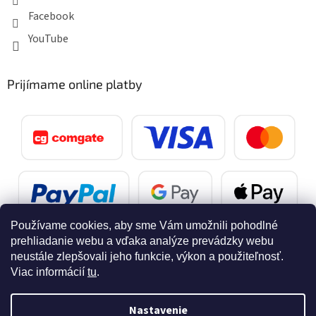
Facebook
YouTube
Prijímame online platby
Používame cookies, aby sme Vám umožnili pohodlné
prehliadanie webu a vďaka analýze prevádzky webu
neustále zlepšovali jeho funkcie, výkon a použiteľnosť.
Viac informácií
tu
.
Vytvoril Shoptet
Nastavenie