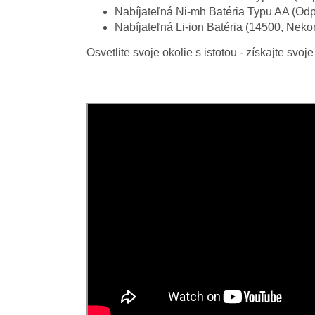
Nabíjateľná Ni-mh Batéria Typu AA (Od
Nabíjateľná Li-ion Batéria (14500, Neko
Osvetlite svoje okolie s istotou - získajte s