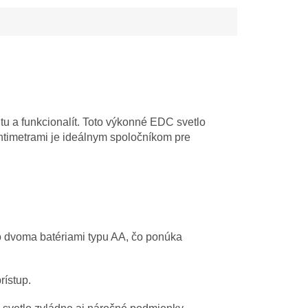
tu a funkcionalít. Toto výkonné EDC svetlo
timetrami je ideálnym spoločníkom pre
bo dvoma batériami typu AA, čo ponúka
rístup.