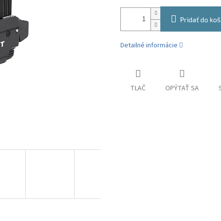
Pridať do koš
Detailné informácie
TLAČ
OPÝTAŤ SA