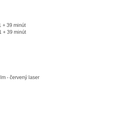
 + 39 minút
 + 39 minút
m - červený laser