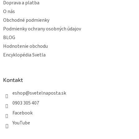
e
Doprava a platba
O nás
Obchodné podmienky
Podmienky ochrany osobných údajov
BLOG
Hodnotenie obchodu
Encyklopédia Svetla
Kontakt
eshop
@
svetelnaposta.sk
0903 305 407
Facebook
YouTube