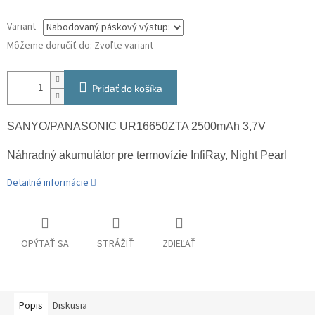
Variant
Môžeme doručiť do:
Zvoľte variant
Pridať do košíka
SANYO/PANASONIC UR16650ZTA 2500mAh 3,7V
Náhradný akumulátor pre termovízie InfiRay, Night Pearl
Detailné informácie
OPÝTAŤ SA
STRÁŽIŤ
ZDIEĽAŤ
Popis
Diskusia