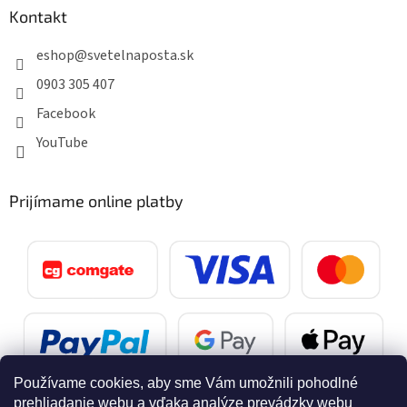
Kontakt
eshop
@
svetelnaposta.sk
0903 305 407
Facebook
YouTube
Prijímame online platby
Používame cookies, aby sme Vám umožnili pohodlné
prehliadanie webu a vďaka analýze prevádzky webu