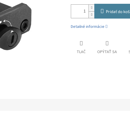
Pridať do koš
Detailné informácie
TLAČ
OPÝTAŤ SA