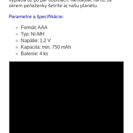
okrem peňaženky šetríte aj našu planétu.
Parametre a špecifikácie:
Formát: AAA
Typ: Ni-MH
Napätie: 1,2 V
Kapacita: min. 750 mAh
Balenie: 4 ks