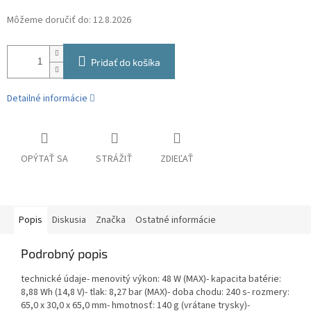
Môžeme doručiť do:
12.8.2026
Pridať do košíka
Detailné informácie
OPÝTAŤ SA
STRÁŽIŤ
ZDIEĽAŤ
Popis
Diskusia
Značka
Ostatné informácie
Podrobný popis
technické údaje- menovitý výkon: 48 W (MAX)- kapacita batérie:
8,88 Wh (14,8 V)- tlak: 8,27 bar (MAX)- doba chodu: 240 s- rozmery:
65,0 x 30,0 x 65,0 mm- hmotnosť: 140 g (vrátane trysky)-