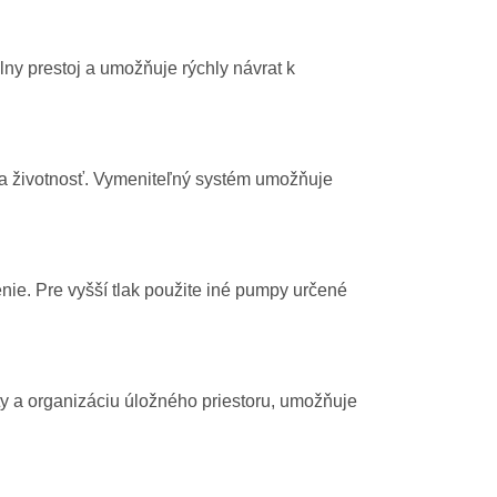
ny prestoj a umožňuje rýchly návrat k
a životnosť. Vymeniteľný systém umožňuje
nie. Pre vyšší tlak použite iné pumpy určené
ty a organizáciu úložného priestoru, umožňuje