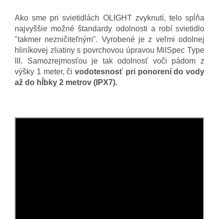
Ako sme pri svietidlách OLIGHT zvyknutí, telo spĺňa
najvyššie možné štandardy odolnosti a robí svietidlo
"takmer nezničiteľným". Vyrobené je z veľmi odolnej
hliníkovej zliatiny s povrchovou úpravou MilSpec Type
III. Samozrejmosťou je tak odolnosť voči pádom z
výšky 1 meter, či
vodotesnosť pri ponorení do vody
až do hĺbky 2 metrov (IPX7).