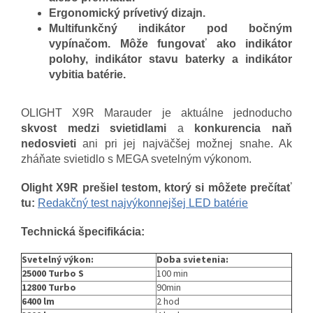
Ergonomický prívetivý dizajn.
Multifunkčný indikátor pod bočným
vypínačom. Môže fungovať ako indikátor
polohy, indikátor stavu baterky a indikátor
vybitia batérie.
OLIGHT X9R Marauder je aktuálne jednoducho
skvost medzi svietidlami
a
konkurencia naň
nedosvieti
ani pri jej najväčšej možnej snahe. Ak
zháňate svietidlo s MEGA svetelným výkonom.
Olight X9R prešiel testom, ktorý si môžete prečítať
tu:
Redakčný test najvýkonnejšej LED batérie
Technická špecifikácia:
Svetelný výkon:
Doba svietenia:
25000 Turbo S
100 min
12800 Turbo
90min
6400 lm
2 hod