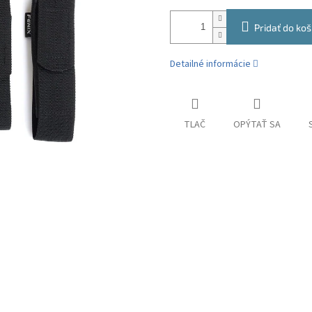
Pridať do koš
Detailné informácie
TLAČ
OPÝTAŤ SA