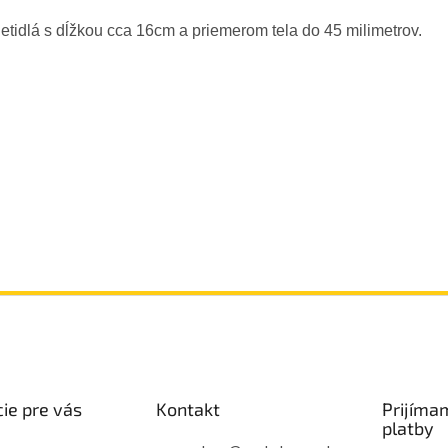
etidlá s dĺžkou cca 16cm a priemerom tela do 45 milimetrov.
ie pre vás
Kontakt
Prijíma
platby