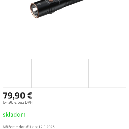
79,90 €
64,96 € bez DPH
Jednotková
skladom
cena:
Môžeme doručiť do:
12.8.2026