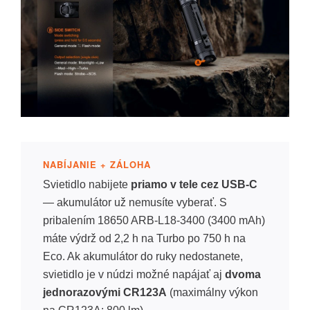
NABÍJANIE + ZÁLOHA
Svietidlo nabijete
priamo v tele cez USB-C
— akumulátor už nemusíte vyberať. S
pribalením 18650 ARB-L18-3400 (3400 mAh)
máte výdrž od 2,2 h na Turbo po 750 h na
Eco. Ak akumulátor do ruky nedostanete,
svietidlo je v núdzi možné napájať aj
dvoma
jednorazovými CR123A
(maximálny výkon