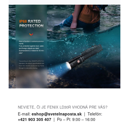
NEVIETE, ČI JE FENIX LD30R VHODNÁ PRE VÁS?
E-mail:
eshop@svetelnaposta.sk
| Telefón:
+421 903 305 407
| Po – Pi: 9:00 – 16:00