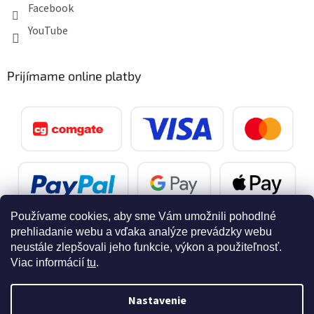
Facebook
YouTube
Prijímame online platby
Používame cookies, aby sme Vám umožnili pohodlné
prehliadanie webu a vďaka analýze prevádzky webu
neustále zlepšovali jeho funkcie, výkon a použiteľnosť.
Viac informácií
tu
.
Vytvoril Shoptet
Nastavenie