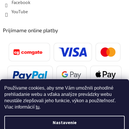
Facebook
YouTube
Prijímame online platby
Používame cookies, aby sme Vám umožnili pohodlné
prehliadanie webu a vďaka analýze prevádzky webu
neustále zlepšovali jeho funkcie, výkon a použiteľnosť.
Viac informácií
tu
.
Vytvoril Shoptet
Nastavenie