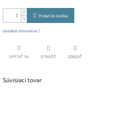
Pridať do košíka
Detailné informácie
OPÝTAŤ SA
STRÁŽIŤ
ZDIEĽAŤ
Súvisiaci tovar