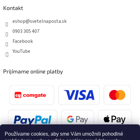
Kontakt
eshop
@
svetelnaposta.sk
0903 305 407
Facebook
YouTube
Prijímame online platby
Používame cookies, aby sme Vám umožnili pohodlné