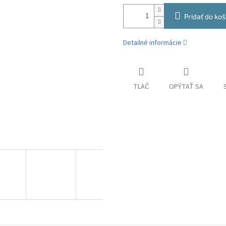
Pridať do koš
Detailné informácie
TLAČ
OPÝTAŤ SA