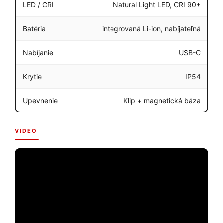
LED / CRI
Natural Light LED, CRI 90+
Batéria
integrovaná Li-ion, nabíjateľná
Nabíjanie
USB-C
Krytie
IP54
Upevnenie
Klip + magnetická báza
VIDEO