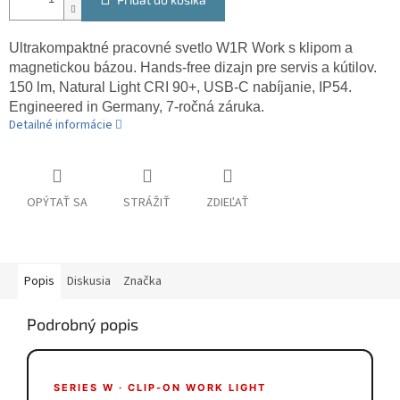
Ultrakompaktné pracovné svetlo W1R Work s klipom a
magnetickou bázou. Hands-free dizajn pre servis a kútilov.
150 lm, Natural Light CRI 90+, USB-C nabíjanie, IP54.
Engineered in Germany, 7-ročná záruka.
Detailné informácie
OPÝTAŤ SA
STRÁŽIŤ
ZDIEĽAŤ
Popis
Diskusia
Značka
Podrobný popis
SERIES W · CLIP-ON WORK LIGHT