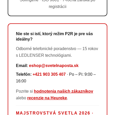
registrácii
Nie ste si istí, ktorý režim P2R je pre vás
ideálny?
Odborné telefonické poradenstvo — 15 rokov
s LEDLENSER technológiami.
Email:
eshop@svetelnaposta.sk
Telefón:
+421 903 305 407
· Po – Pi: 9:00 –
16:00
Pozrite si
hodnotenia našich zákazníkov
alebo
recenzie na Heureke
.
MAJSTROVSTVÁ SVETLA 2026 ·