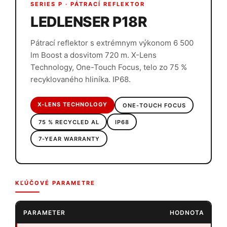
SERIES P · PÁTRACÍ REFLEKTOR
LEDLENSER P18R
Pátrací reflektor s extrémnym výkonom 6 500
lm Boost a dosvitom 720 m. X-Lens
Technology, One-Touch Focus, telo zo 75 %
recyklovaného hliníka. IP68.
X-LENS TECHNOLOGY
ONE-TOUCH FOCUS
75 % RECYCLED AL
IP68
7-YEAR WARRANTY
KĽÚČOVÉ PARAMETRE
PARAMETER
HODNOTA