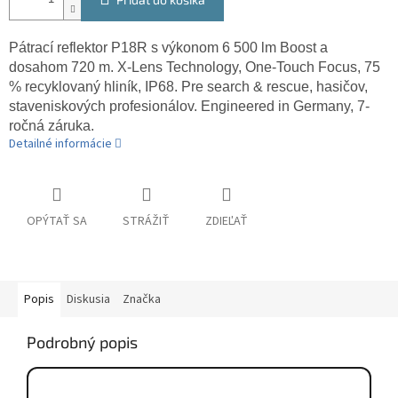
Pátrací reflektor P18R s výkonom 6 500 lm Boost a
dosahom 720 m. X-Lens Technology, One-Touch Focus, 75
% recyklovaný hliník, IP68. Pre search & rescue, hasičov,
staveniskových profesionálov. Engineered in Germany, 7-
ročná záruka.
Detailné informácie
OPÝTAŤ SA
STRÁŽIŤ
ZDIEĽAŤ
Popis
Diskusia
Značka
Podrobný popis