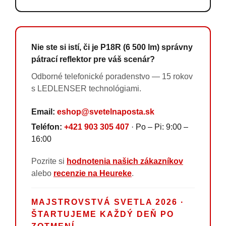
Nie ste si istí, či je P18R (6 500 lm) správny
pátrací reflektor pre váš scenár?
Odborné telefonické poradenstvo — 15 rokov
s LEDLENSER technológiami.
Email:
eshop@svetelnaposta.sk
Teléfon:
+421 903 305 407
· Po – Pi: 9:00 –
16:00
Pozrite si
hodnotenia našich zákazníkov
alebo
recenzie na Heureke
.
MAJSTROVSTVÁ SVETLA 2026 ·
ŠTARTUJEME KAŽDÝ DEŇ PO