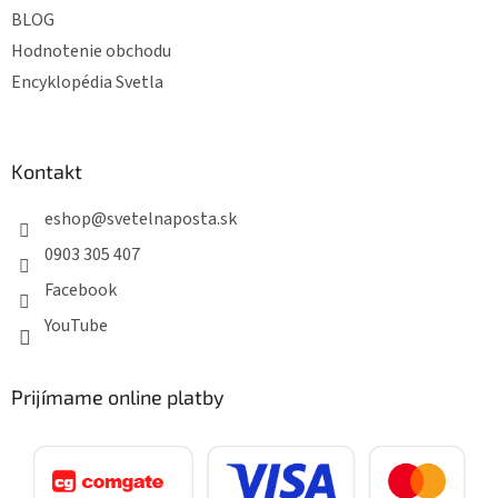
BLOG
Hodnotenie obchodu
Encyklopédia Svetla
Kontakt
eshop
@
svetelnaposta.sk
0903 305 407
Facebook
YouTube
Prijímame online platby