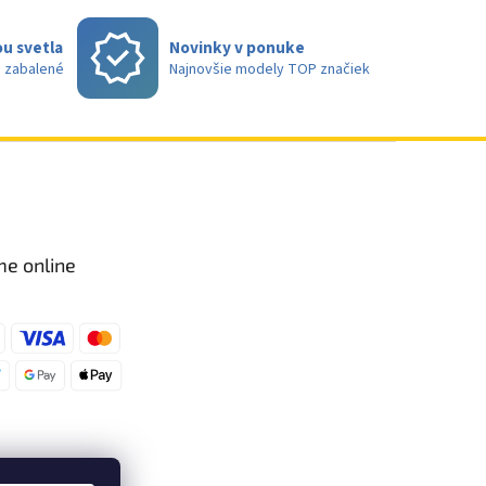
u svetla
Novinky v ponuke
e zabalené
Najnovšie modely TOP značiek
me online