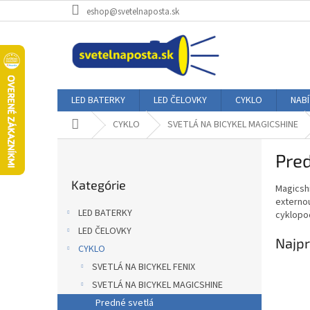
Prejsť
eshop@svetelnaposta.sk
na
obsah
LED BATERKY
LED ČELOVKY
CYKLO
NAB
Domov
CYKLO
SVETLÁ NA BICYKEL MAGICSHINE
B
Pred
o
Preskočiť
č
Kategórie
kategórie
Magicsh
n
externou
ý
LED BATERKY
cyklopoč
p
LED ČELOVKY
a
Najpr
CYKLO
n
e
SVETLÁ NA BICYKEL FENIX
l
SVETLÁ NA BICYKEL MAGICSHINE
Predné svetlá