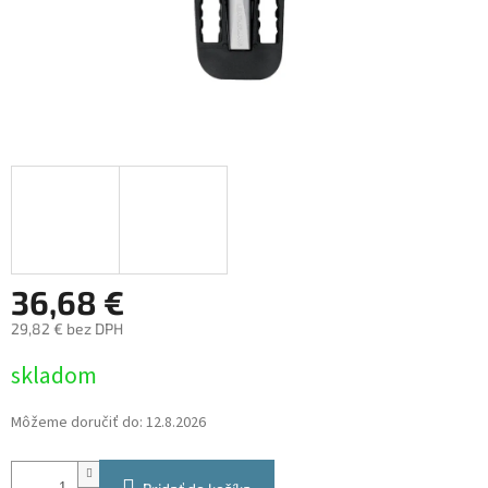
36,68 €
29,82 € bez DPH
Jednotková
skladom
cena:
Môžeme doručiť do:
12.8.2026