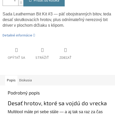
Pridať do košíka
Sada Leatherman Bit Kit #3 — päť obojstranných bitov, teda
desať skrutkovacích hrotov, plus odnímateľný nerezový bit
driver v plochom držiaku s klipom.
Detailné informácie
OPÝTAŤ SA
STRÁŽIŤ
ZDIEĽAŤ
Popis
Diskusia
Podrobný popis
Desať hrotov, ktoré sa vojdú do vrecka
Multitool máte pri sebe stále — a aj tak sa raz za čas