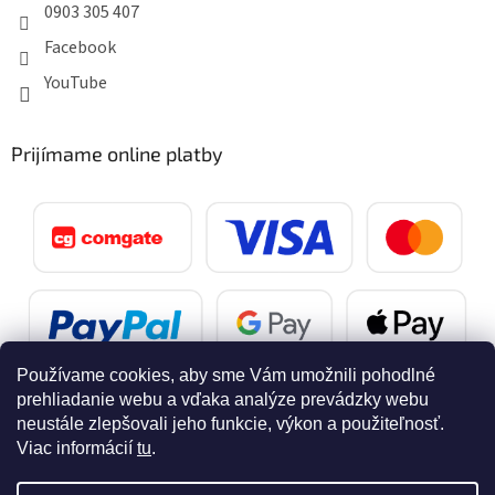
0903 305 407
Facebook
YouTube
Prijímame online platby
Používame cookies, aby sme Vám umožnili pohodlné
prehliadanie webu a vďaka analýze prevádzky webu
neustále zlepšovali jeho funkcie, výkon a použiteľnosť.
Viac informácií
tu
.
Vytvoril Shoptet