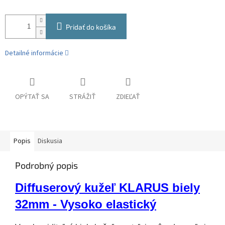
Pridať do košíka
Detailné informácie
OPÝTAŤ SA
STRÁŽIŤ
ZDIEĽAŤ
Popis
Diskusia
Podrobný popis
Diffuserový kužeľ KLARUS biely
32mm - Vysoko elastický