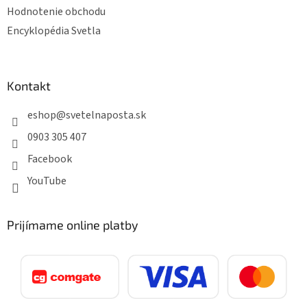
Hodnotenie obchodu
Encyklopédia Svetla
Kontakt
eshop
@
svetelnaposta.sk
0903 305 407
Facebook
YouTube
Prijímame online platby