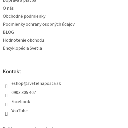
Doprava a platba
O nás
Obchodné podmienky
Podmienky ochrany osobných údajov
BLOG
Hodnotenie obchodu
Encyklopédia Svetla
Kontakt
eshop
@
svetelnaposta.sk
0903 305 407
Facebook
YouTube