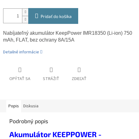
Pridať do košíka
Nabíjateľný akumulátor KeepPower IMR18350 (Li-ion) 750
mAh, FLAT, bez ochrany 8A/15A
Detailné informácie
OPÝTAŤ SA
STRÁŽIŤ
ZDIEĽAŤ
Popis
Diskusia
Podrobný popis
Akumulátor KEEPPOWER -