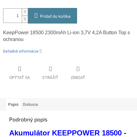
Pridať do košíka
KeepPower 18500 2300mAh Li-ion 3,7V 4,2A Button Top s
ochranou
Detailné informácie
OPÝTAŤ SA
STRÁŽIŤ
ZDIEĽAŤ
Popis
Diskusia
Podrobný popis
Akumulátor KEEPPOWER 18500 -