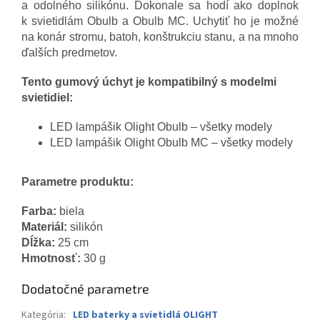
a odolného silikónu. Dokonale sa hodí ako doplnok
k svietidlám Obulb a Obulb MC. Uchytiť ho je možné
na konár stromu, batoh, konštrukciu stanu, a na mnoho
ďalších predmetov.
Tento gumový úchyt je kompatibilný s modelmi
svietidiel:
LED lampášik Olight Obulb – všetky modely
LED lampášik Olight Obulb MC – všetky modely
Parametre produktu:
Farba:
biela
Materiál:
silikón
Dĺžka:
25 cm
Hmotnosť:
30 g
Dodatočné parametre
Kategória
:
LED baterky a svietidlá OLIGHT