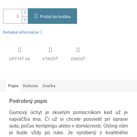
Pridať do košíka
Detailné informácie
OPÝTAŤ SA
STRÁŽIŤ
ZDIEĽAŤ
Popis
Diskusia
Značka
Podrobný popis
Gumový úchyt je skvelým pomocníkom keď už je
najväčšia tma. Či už si chcete posvietiť pri oprave
auta, počas kempingu alebo v domácnosti, Osling vám
je bude vždy po ruke. Je vyrobený z kvalitného