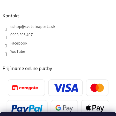
Kontakt
eshop
@
svetelnaposta.sk
0903 305 407
Facebook
YouTube
Prijímame online platby