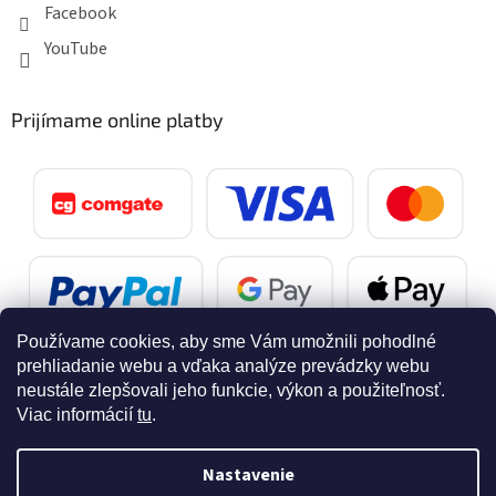
Facebook
YouTube
Prijímame online platby
Používame cookies, aby sme Vám umožnili pohodlné
prehliadanie webu a vďaka analýze prevádzky webu
neustále zlepšovali jeho funkcie, výkon a použiteľnosť.
Viac informácií
tu
.
Vytvoril Shoptet
Nastavenie