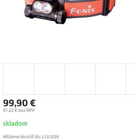
99,90 €
81,22 € bez DPH
Jednotková
skladom
cena:
Môžeme doručiť do:
12.8.2026