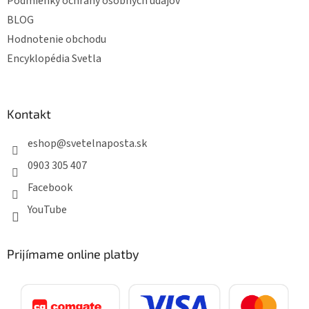
Podmienky ochrany osobných údajov
BLOG
Hodnotenie obchodu
Encyklopédia Svetla
Kontakt
eshop
@
svetelnaposta.sk
0903 305 407
Facebook
YouTube
Prijímame online platby