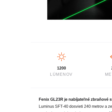
1200
LÚMENOV
ME
Fenix GL23R je nabíjateľné zbraňové s
Luminus SFT-40 dosvieti 240 metrov a ze