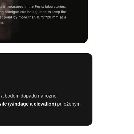
 a bodom dopadu na rôzne
íte (windage a elevation)
priloženým