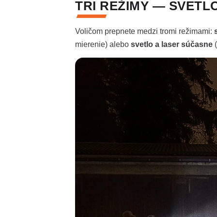
TRI REŽIMY — SVETL
Voličom prepnete medzi tromi režimami:
mierenie) alebo
svetlo a laser súčasne
(