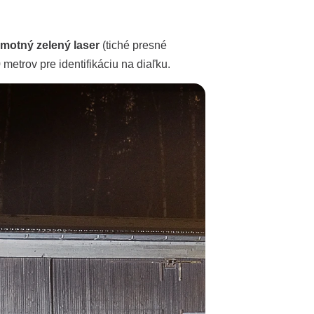
motný zelený laser
(tiché presné
 metrov pre identifikáciu na diaľku.