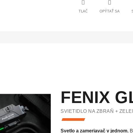
TLAČ
OPÝTAŤ SA
FENIX G
SVIETIDLO NA ZBRAŇ + ZELE
Svetlo a zameriavač v jednom.
B