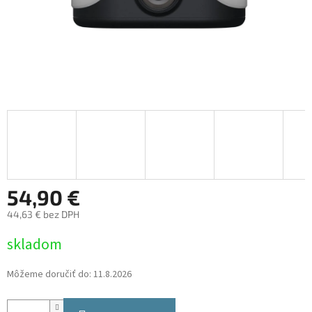
54,90 €
44,63 € bez DPH
Jednotková
skladom
cena:
Môžeme doručiť do:
11.8.2026