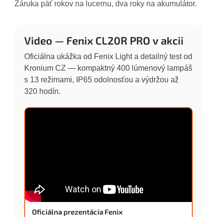
Záruka päť rokov na lucernu, dva roky na akumulátor.
Video — Fenix CL20R PRO v akcii
Oficiálna ukážka od Fenix Light a detailný test od
Kronium CZ — kompaktný 400 lúmenový lampáš
s 13 režimami, IP65 odolnosťou a výdržou až
320 hodín.
Oficiálna prezentácia Fenix