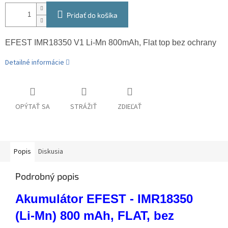
Pridať do košíka
EFEST IMR18350 V1 Li-Mn 800mAh, Flat top bez ochrany
Detailné informácie
OPÝTAŤ SA
STRÁŽIŤ
ZDIEĽAŤ
Popis
Diskusia
Podrobný popis
Akumulátor EFEST - IMR18350
(Li-Mn) 800 mAh, FLAT, bez