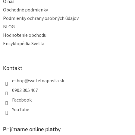
O nás
Obchodné podmienky
Podmienky ochrany osobných údajov
BLOG
Hodnotenie obchodu
Encyklopédia Svetla
Kontakt
eshop
@
svetelnaposta.sk
0903 305 407
Facebook
YouTube
Prijímame online platby