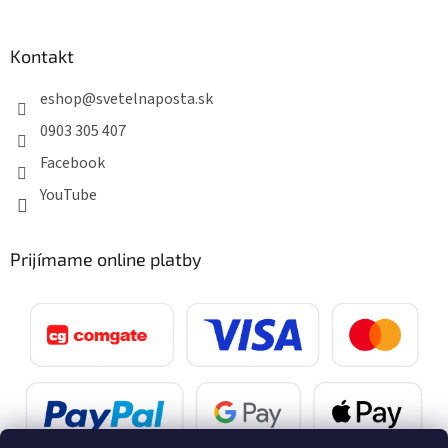
Kontakt
eshop
@
svetelnaposta.sk
0903 305 407
Facebook
YouTube
Prijímame online platby