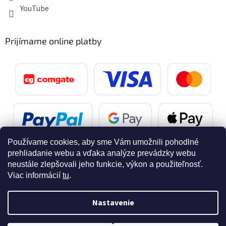
YouTube
Prijímame online platby
Používame cookies, aby sme Vám umožnili pohodlné
prehliadanie webu a vďaka analýze prevádzky webu
neustále zlepšovali jeho funkcie, výkon a použiteľnosť.
Viac informácií
tu
.
Vytvoril Shoptet
Nastavenie
Copyright 2026
SvetelnaPosta.sk
. Všetky práva vyhradené.