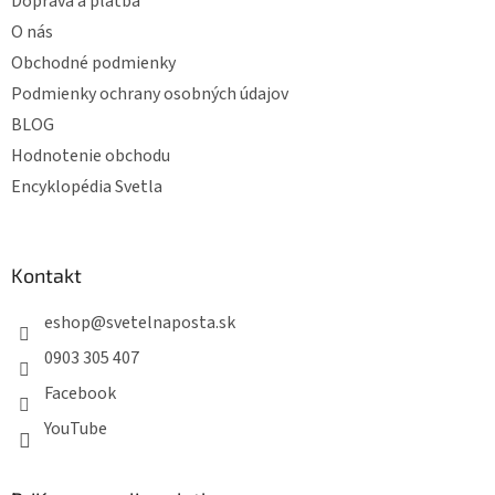
e
Doprava a platba
O nás
Obchodné podmienky
Podmienky ochrany osobných údajov
BLOG
Hodnotenie obchodu
Encyklopédia Svetla
Kontakt
eshop
@
svetelnaposta.sk
0903 305 407
Facebook
YouTube