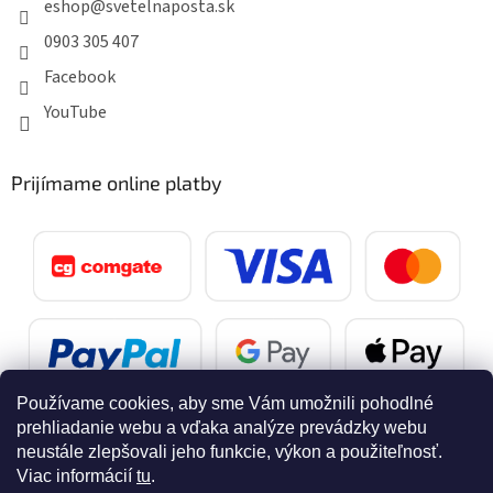
eshop
@
svetelnaposta.sk
0903 305 407
Facebook
YouTube
Prijímame online platby
Používame cookies, aby sme Vám umožnili pohodlné
prehliadanie webu a vďaka analýze prevádzky webu
neustále zlepšovali jeho funkcie, výkon a použiteľnosť.
Viac informácií
tu
.